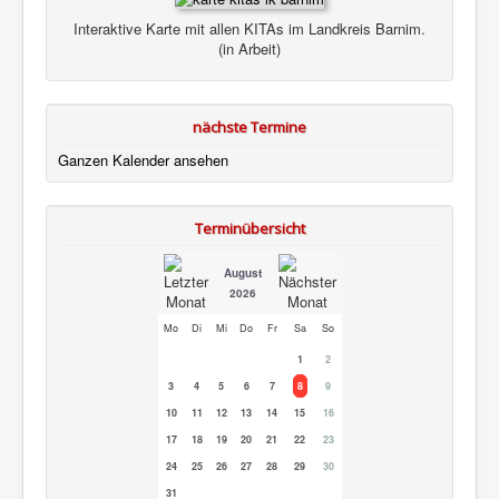
Interaktive Karte mit allen KITAs im Landkreis Barnim.
(in Arbeit)
nächste Termine
Ganzen Kalender ansehen
Terminübersicht
August
2026
Mo
Di
Mi
Do
Fr
Sa
So
1
2
3
4
5
6
7
8
9
10
11
12
13
14
15
16
17
18
19
20
21
22
23
24
25
26
27
28
29
30
31