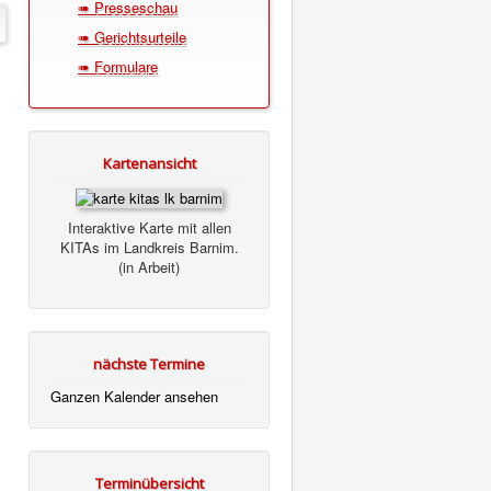
➠ Presseschau
➠ Gerichtsurteile
➠ Formulare
Kartenansicht
Interaktive Karte mit allen
KITAs im Landkreis Barnim.
(in Arbeit)
nächste Termine
Ganzen Kalender ansehen
Terminübersicht