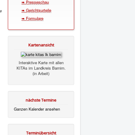
➠ Presseschau
➠ Gerichtsurteile
ne
➠ Formulare
Kartenansicht
Interaktive Karte mit allen
KITAs im Landkreis Barnim.
(in Arbeit)
nächste Termine
Ganzen Kalender ansehen
Terminübersicht