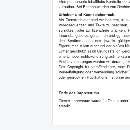
Eine permanente inhaltliche Kontrolle der 
zumutbar. Bei Bekanntwerden von Rechtsv
Urheber- und Kennzeichenrecht
Als Dienstanbieter sind wir bestrebt, in 
Videosequenzen und Texte zu beachten, v
zu nutzen oder auf lizenzfreie Grafiken,
Internetangebotes genannten und ggf. dur
den Bestimmungen des jeweils gültigen
Eigentümer. Allein aufgrund der bloßen N
Dritter geschützt sind! Grundsätzlich werd
eine Urheberrechtsverletzung aufmerksam
Rechtsverletzungen werden wir derartige 
Das Copyright für veröffentlichte, vom Di
Vervielfältigung oder Verwendung solcher
oder gedruckten Publikationen ist ohne au
Ende des Impressums
Dieses Impressum wurde (in Teilen) unter
erstellt.