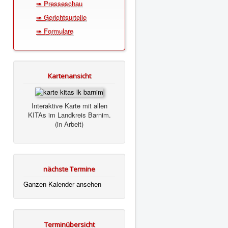
➠ Presseschau
➠ Gerichtsurteile
➠ Formulare
Kartenansicht
Interaktive Karte mit allen
KITAs im Landkreis Barnim.
(in Arbeit)
nächste Termine
Ganzen Kalender ansehen
Terminübersicht