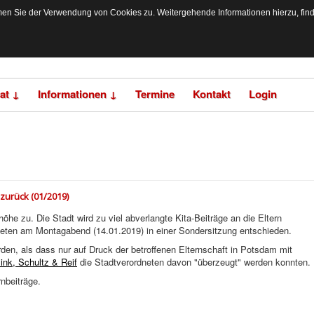
n Sie der Verwendung von Cookies zu. Weitergehende Informationen hierzu, finden
at ↓
Informationen ↓
Termine
Kontakt
Login
zurück (01/2019)
e zu. Die Stadt wird zu viel abverlangte Kita-Beiträge an die Eltern
eten am Montagabend (14.01.2019) in einer Sondersitzung entschieden.
den, als dass nur auf Druck der betroffenen Elternschaft in Potsdam mit
ink, Schultz & Reif
die Stadtverordneten davon "überzeugt" werden konnten.
nbeiträge.