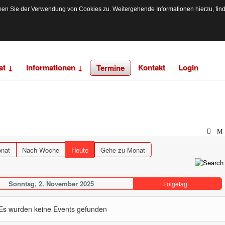
n Sie der Verwendung von Cookies zu. Weitergehende Informationen hierzu, finden
at ↓
Informationen ↓
Kontakt
Login
Termine
nat
Nach Woche
Heute
Gehe zu Monat
Sonntag, 2. November 2025
Folgetag
Es wurden keine Events gefunden