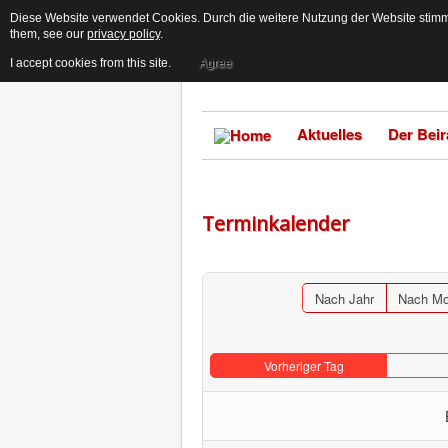
Diese Website verwendet Cookies. Durch die weitere Nutzung der Website stimme
them, see our
privacy policy
.
I accept cookies from this site.
Agree
Aktuelles
Der Beir
Terminkalender
Nach Jahr
Nach Mo
Vorheriger Tag