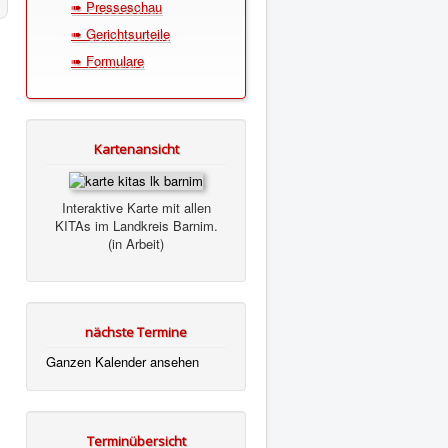
➠ Presseschau
➠ Gerichtsurteile
➠ Formulare
Kartenansicht
Interaktive Karte mit allen
KITAs im Landkreis Barnim.
(in Arbeit)
nächste Termine
Ganzen Kalender ansehen
Terminübersicht