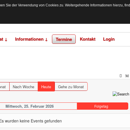
n Sie der Verwendung von Cookies zu. Weitergehende Informationen hierzu, finden
at ↓
Informationen ↓
Kontakt
Login
Termine
nat
Nach Woche
Heute
Gehe zu Monat
Mittwoch, 25. Februar 2026
Folgetag
Es wurden keine Events gefunden