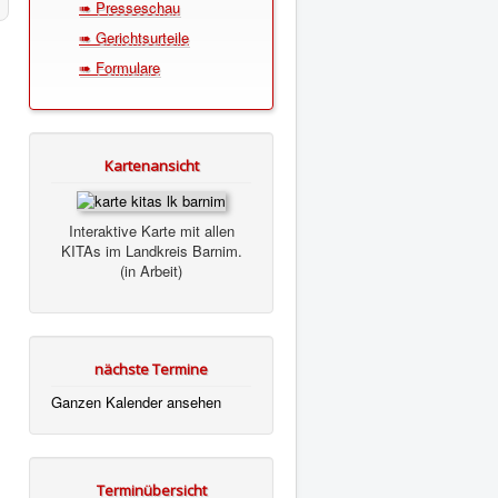
➠ Presseschau
➠ Gerichtsurteile
➠ Formulare
Kartenansicht
Interaktive Karte mit allen
KITAs im Landkreis Barnim.
(in Arbeit)
nächste Termine
Ganzen Kalender ansehen
Terminübersicht