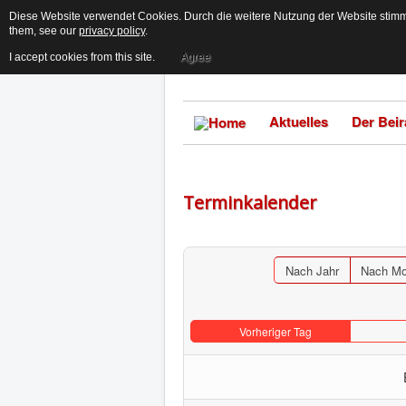
Diese Website verwendet Cookies. Durch die weitere Nutzung der Website stimme
them, see our
privacy policy
.
I accept cookies from this site.
Agree
Aktuelles
Der Beir
Terminkalender
Nach Jahr
Nach Mo
Vorheriger Tag