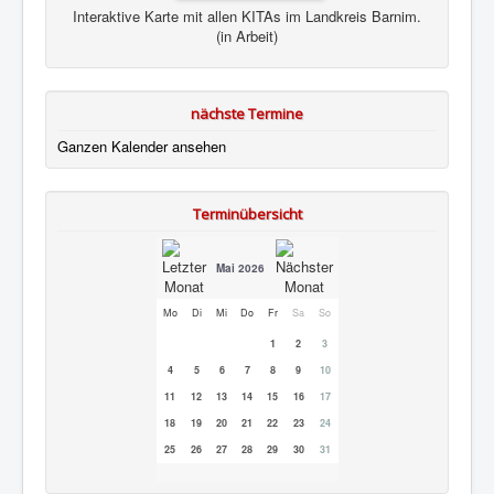
Interaktive Karte mit allen KITAs im Landkreis Barnim.
(in Arbeit)
nächste Termine
Ganzen Kalender ansehen
Terminübersicht
Mai 2026
Mo
Di
Mi
Do
Fr
Sa
So
1
2
3
4
5
6
7
8
9
10
11
12
13
14
15
16
17
18
19
20
21
22
23
24
25
26
27
28
29
30
31