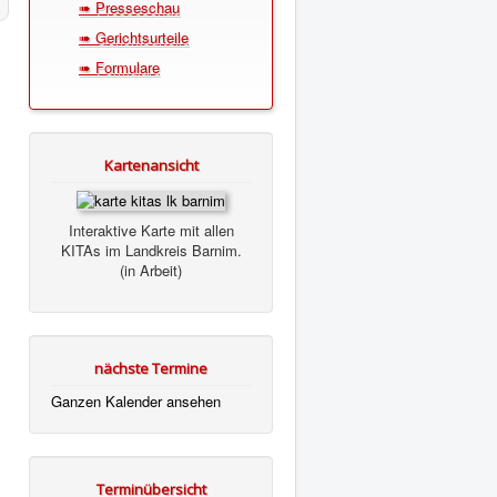
➠ Presseschau
➠ Gerichtsurteile
➠ Formulare
Kartenansicht
Interaktive Karte mit allen
KITAs im Landkreis Barnim.
(in Arbeit)
nächste Termine
Ganzen Kalender ansehen
Terminübersicht