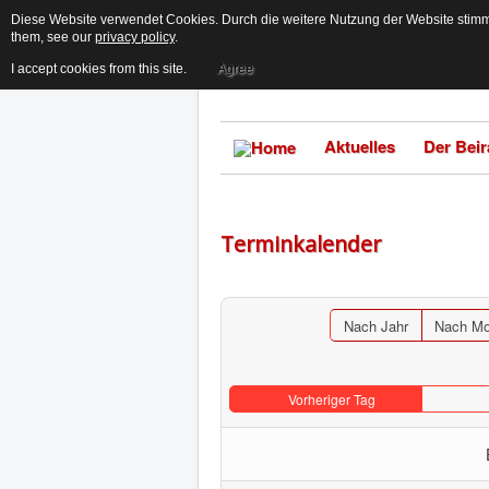
Diese Website verwendet Cookies. Durch die weitere Nutzung der Website stimme
them, see our
privacy policy
.
I accept cookies from this site.
Agree
Aktuelles
Der Beir
Terminkalender
Nach Jahr
Nach Mo
Vorheriger Tag