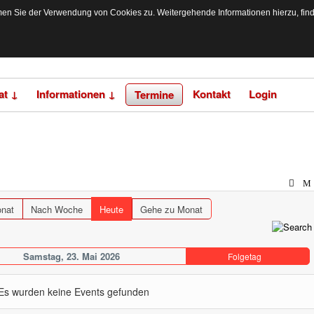
n Sie der Verwendung von Cookies zu. Weitergehende Informationen hierzu, finden
at ↓
Informationen ↓
Kontakt
Login
Termine
nat
Nach Woche
Heute
Gehe zu Monat
Samstag, 23. Mai 2026
Folgetag
Es wurden keine Events gefunden