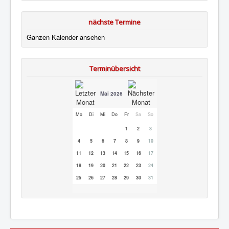
nächste Termine
Ganzen Kalender ansehen
Terminübersicht
Mai 2026
Mo
Di
Mi
Do
Fr
Sa
So
1
2
3
4
5
6
7
8
9
10
11
12
13
14
15
16
17
18
19
20
21
22
23
24
25
26
27
28
29
30
31