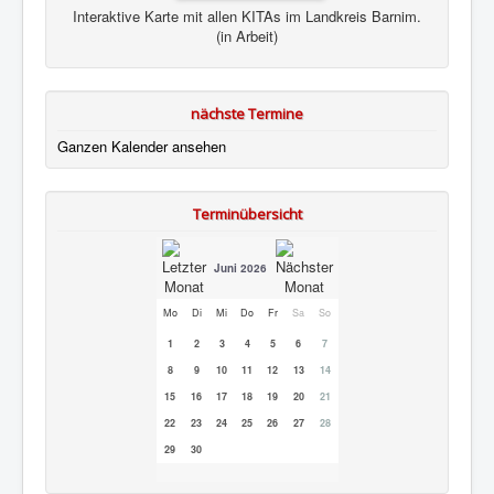
Interaktive Karte mit allen KITAs im Landkreis Barnim.
(in Arbeit)
nächste Termine
Ganzen Kalender ansehen
Terminübersicht
Juni 2026
Mo
Di
Mi
Do
Fr
Sa
So
1
2
3
4
5
6
7
8
9
10
11
12
13
14
15
16
17
18
19
20
21
22
23
24
25
26
27
28
29
30