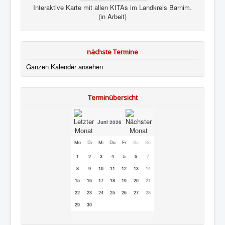
Interaktive Karte mit allen KITAs im Landkreis Barnim.
(in Arbeit)
nächste Termine
Ganzen Kalender ansehen
Terminübersicht
Juni 2026
Mo
Di
Mi
Do
Fr
Sa
So
1
2
3
4
5
6
7
8
9
10
11
12
13
14
15
16
17
18
19
20
21
22
23
24
25
26
27
28
29
30