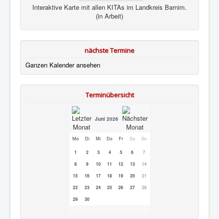
Interaktive Karte mit allen KITAs im Landkreis Barnim.
(in Arbeit)
nächste Termine
Ganzen Kalender ansehen
Terminübersicht
Juni 2026
Mo
Di
Mi
Do
Fr
Sa
So
1
2
3
4
5
6
7
8
9
10
11
12
13
14
15
16
17
18
19
20
21
22
23
24
25
26
27
28
29
30